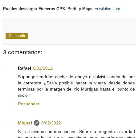
Puedes descargar Ficheros
GPS
Perfil y Mapa
en
wikiloc.com
Compartir
3 comentarios:
Rafael
6/02/2012
Supongo tendrías coche de apoyo o volviste andando por
la carretera ¿Sería posible hacer la vuelta desde donde
terminas por la margen del río Murtigas hasta el punto de
inicio?
Responder
Miguel
6/02/2012
Si, la hicimos con dos coches. Sobre tu pregunta la verdad
es que no lo sé, no lo investigué, pero estaría muy bien