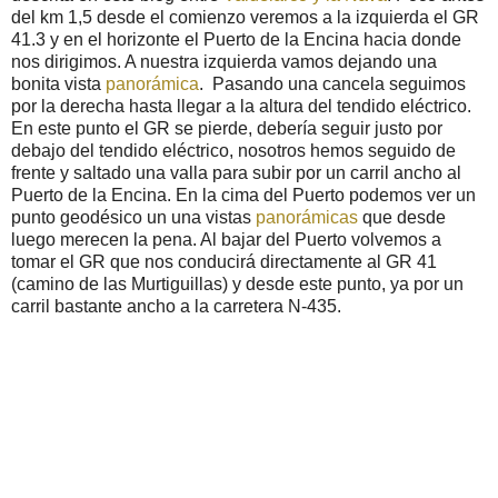
del km 1,5 desde el comienzo veremos a la izquierda el GR
41.3 y en el horizonte el Puerto de la Encina hacia donde
nos dirigimos. A nuestra izquierda vamos dejando una
bonita vista
panorámica
. Pasando una cancela seguimos
por la derecha hasta llegar a la altura del tendido eléctrico.
En este punto el GR se pierde, debería seguir justo por
debajo del tendido eléctrico, nosotros hemos seguido de
frente y saltado una valla para subir por un carril ancho al
Puerto de la Encina. En la cima del Puerto podemos ver un
punto geodésico un una vistas
panorámicas
que desde
luego merecen la pena. Al bajar del Puerto volvemos a
tomar el GR que nos conducirá directamente al GR 41
(camino de las Murtiguillas) y desde este punto, ya por un
carril bastante ancho a la carretera N-435.