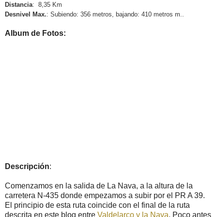
Distancia
: 8,35 Km
Desnivel
Max
.
: Subiendo: 356 metros, bajando: 410 metros m..
Album de Fotos:
Descripción
:
Comenzamos en la salida de La Nava, a la altura de la
carretera N-435 donde empezamos a subir por el PR A 39
.
El principio de esta ruta coincide con el final de la ruta
descrita en este blog entre
Valdelarco y la Nava
. Poco antes