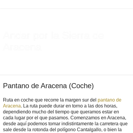
Andar por la Sierra de
Aracena
Rutas de senderismo en la Sierra de Aracena. Consejos
sobre senderismo
martes, 30 de agosto de 2011
Pantano de Aracena (Coche)
Ruta en coche que recorre la margen sur del
pantano de
Aracena
. La ruta puede durar en torno a las dos horas,
dependiendo mucho del tiempo que queramos estar en
cada lugar por el que pasamos. Comenzamos en Aracena,
desde aquí podemos tomar indistintamente la carretera que
sale desde la rotonda del polígono Cantalgallo, o bien la