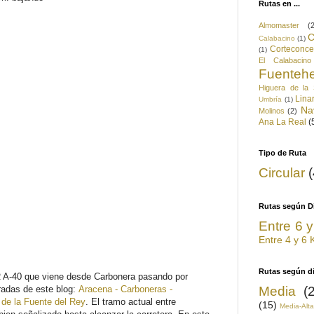
Rutas en ...
Almomaster
(
C
Calabacino
(1)
Corteconce
(1)
El Calabacino
Fuentehe
Higuera de la 
Lina
Umbría
(1)
Na
Molinos
(2)
Ana La Real
(
Tipo de Ruta
Circular
Rutas según D
Entre 6 
Entre 4 y 6
Rutas según di
R A-40 que viene desde Carbonera pasando por
Media
(
radas de este blog:
Aracena - Carboneras -
 de la Fuente del Rey
. El tramo actual entre
(15)
Media-Alta