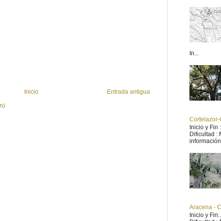
In...
Inicio
Entrada antigua
m)
Cortelazor-
Inicio y Fin
Dificultad 
información 
Aracena - 
Inicio y Fin