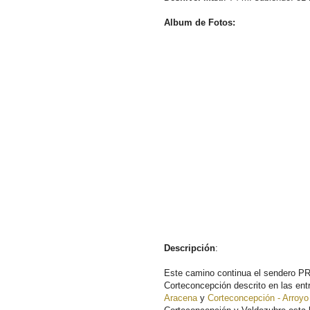
Album de Fotos:
Descripción
:
Este camino continua el sendero P
Corteconcepción descrito en las ent
Aracena
y
Corteconcepción - Arroyo