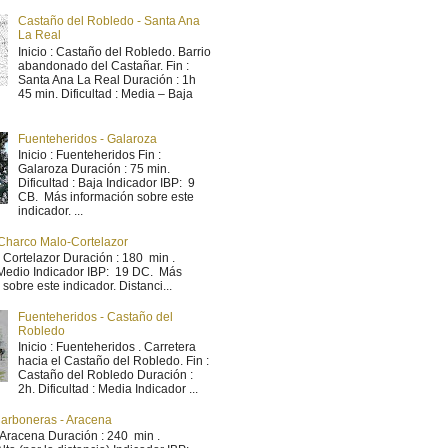
Castaño del Robledo - Santa Ana
La Real
Inicio : Castaño del Robledo. Barrio
abandonado del Castañar. Fin :
Santa Ana La Real Duración : 1h
45 min. Dificultad : Media – Baja
Fuenteheridos - Galaroza
Inicio : Fuenteheridos Fin :
Galaroza Duración : 75 min.
Dificultad : Baja Indicador IBP: 9
CB. Más información sobre este
indicador. ...
Charco Malo-Cortelazor
 : Cortelazor Duración : 180 min .
: Medio Indicador IBP: 19 DC. Más
sobre este indicador. Distanci...
Fuenteheridos - Castaño del
Robledo
Inicio : Fuenteheridos . Carretera
hacia el Castaño del Robledo. Fin :
Castaño del Robledo Duración :
2h. Dificultad : Media Indicador ...
Carboneras - Aracena
: Aracena Duración : 240 min .